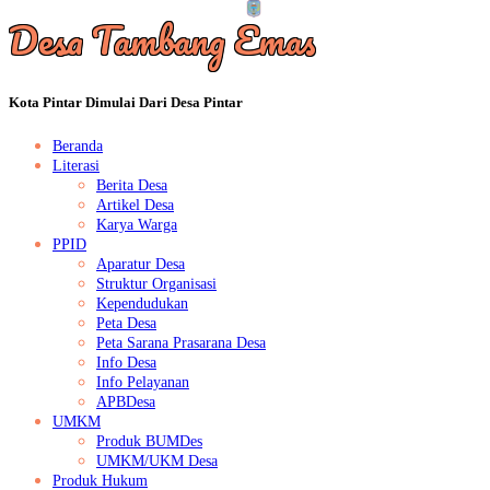
Desa Tambang Emas
Kota Pintar Dimulai Dari Desa Pintar
Beranda
Literasi
Berita Desa
Artikel Desa
Karya Warga
PPID
Aparatur Desa
Struktur Organisasi
Kependudukan
Peta Desa
Peta Sarana Prasarana Desa
Info Desa
Info Pelayanan
APBDesa
UMKM
Produk BUMDes
UMKM/UKM Desa
Produk Hukum