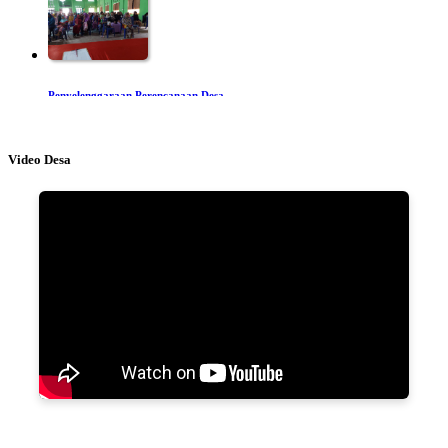
Penyelenggaraan Perencanaan Desa
30/07/2022 |
Juarno
Video Desa
Laporan Penyelenggaraan Pemerintahan Desa
30/04/2022 |
Juarno
Laporan Penyelenggaraan Pemerintahan Desa Masa Ahkir Jabatan